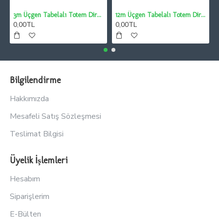
3m Üçgen Tabelalı Totem Direği
12m Üçgen Tabelalı Totem Direği
0,00TL
0,00TL
Bilgilendirme
Hakkımızda
Mesafeli Satış Sözleşmesi
Teslimat Bilgisi
Üyelik İşlemleri
Hesabım
Siparişlerim
E-Bülten